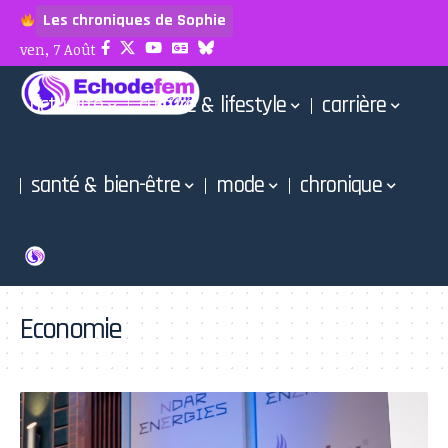
Les chroniques de Sophie
ven, 7 Août
actualité
culture & lifestyle
carrière
santé & bien-être
mode
chronique
Economie