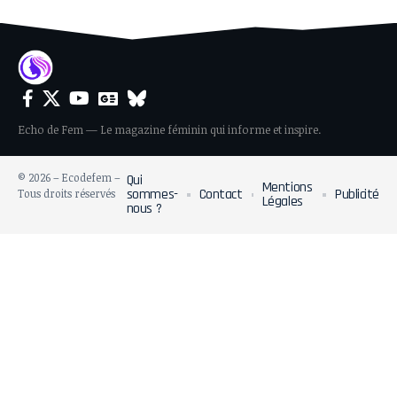
Echo de Fem — Le magazine féminin qui informe et inspire.
© 2026 – Ecodefem –
Qui
Mentions
sommes-
Contact
Publicité
Tous droits réservés
Légales
nous ?