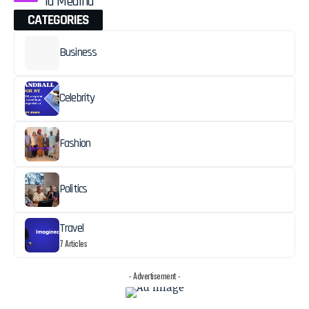
la Médina
CATEGORIES
Business
Celebrity
Fashion
Politics
Travel
7 Articles
- Advertisement -