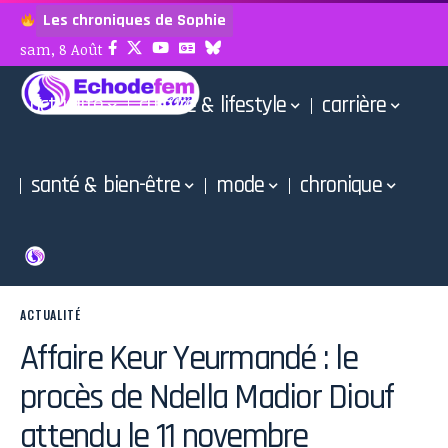
Les chroniques de Sophie
sam, 8 Août
actualité
culture & lifestyle
carrière
santé & bien-être
mode
chronique
ACTUALITÉ
Affaire Keur Yeurmandé : le
procès de Ndella Madior Diouf
attendu le 11 novembre