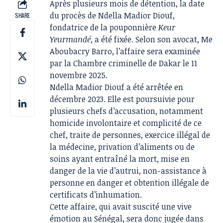
Après plusieurs mois de détention, la date
du procès de Ndella Madior Diouf,
SHARE
fondatrice de la pouponnière
Keur
Yeurmandé
, a été fixée. Selon son avocat, Me
Aboubacry Barro, l’affaire sera examinée
par la Chambre criminelle de Dakar le 11
novembre 2025.
Ndella Madior Diouf a été arrêtée en
décembre 2023. Elle est poursuivie pour
plusieurs chefs d’accusation, notamment
homicide involontaire et complicité de ce
chef, traite de personnes, exercice illégal de
la médecine, privation d’aliments ou de
soins ayant entraîné la mort, mise en
danger de la vie d’autrui, non-assistance à
personne en danger et obtention illégale de
certificats d’inhumation.
Cette affaire, qui avait suscité une vive
émotion au Sénégal, sera donc jugée dans