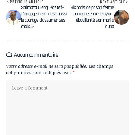
PREVIOUS ARTICLE
NEXT ARTICLE
Salimata Dieng Pastef«
Six mois de prison ferme
L’engagement, c’est aussi
pour une épouse ayant
le courage d’assumer ses
ébouillanté son mari à
choix…»
Touba
Aucun commentaire
Votre adresse e-mail ne sera pas publiée.
Les champs
obligatoires sont indiqués avec
*