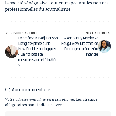
la société sénégalaise, tout en respectant les normes
professionnelles du Journalisme.
PREVIOUS ARTICLE
NEXT ARTICLE
Le professeur Adji Bousso
« Aar Sunuy Marché » :
Dieng s’exprime sur le
Rougui Sow Directrice de
New Deal Technologique :
Promogem prône zéro
« Je n’ai pas été
incendie
consultée…pas été invitée
»
Aucun commentaire
Votre adresse e-mail ne sera pas publiée.
Les champs
obligatoires sont indiqués avec
*