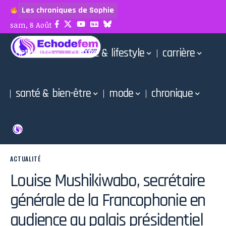
Les chroniques de Sophie
sam, 8 Août
actualité
culture & lifestyle
carrière
santé & bien-être
mode
chronique
ACTUALITÉ
Louise Mushikiwabo, secrétaire
générale de la Francophonie en
audience au palais présidentiel