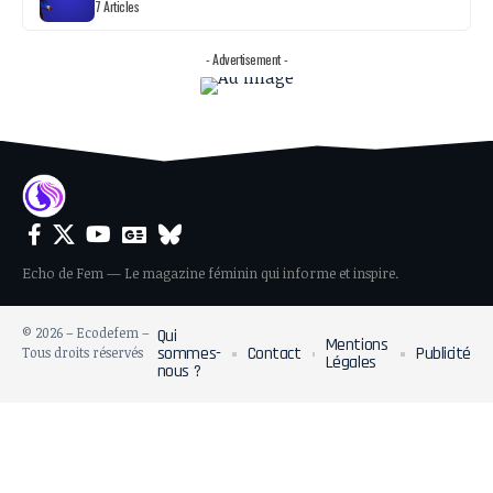
7 Articles
- Advertisement -
Echo de Fem — Le magazine féminin qui informe et inspire.
© 2026 – Ecodefem –
Qui
Mentions
sommes-
Contact
Publicité
Tous droits réservés
Légales
nous ?