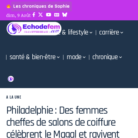
Les chroniques de Sophie
dim, 9 Août
actualité
culture & lifestyle
carrière
santé & bien-être
mode
chronique
A LA UNE
Philadelphie : Des femmes
cheffes de salons de coiffure
célèbrent le Magal et ravivent