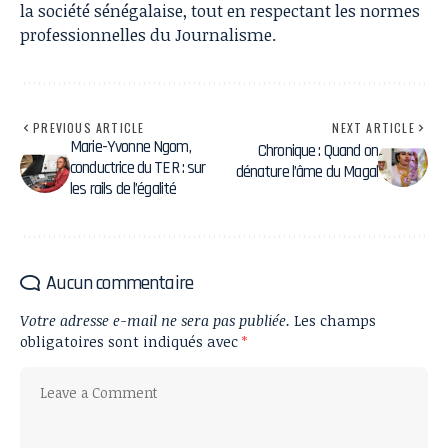
la société sénégalaise, tout en respectant les normes
professionnelles du Journalisme.
PREVIOUS ARTICLE
NEXT ARTICLE
Marie-Yvonne Ngom,
Chronique : Quand on
conductrice du TER : sur
dénature l’âme du Magal
les rails de l’égalité
Aucun commentaire
Votre adresse e-mail ne sera pas publiée.
Les champs
obligatoires sont indiqués avec
*