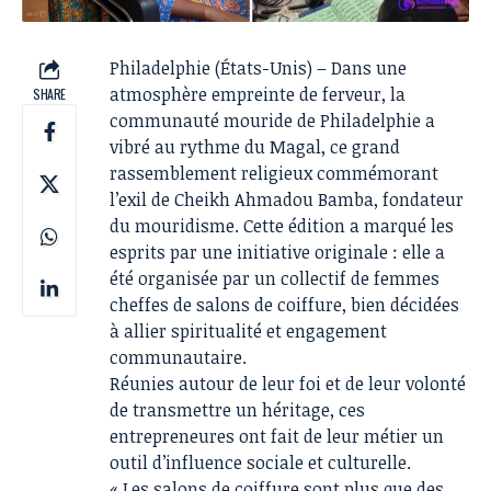
Philadelphie (États-Unis) – Dans une
atmosphère empreinte de ferveur, la
SHARE
communauté mouride de Philadelphie a
vibré au rythme du
Magal
, ce grand
rassemblement religieux commémorant
l’exil de Cheikh Ahmadou Bamba, fondateur
du mouridisme. Cette édition a marqué les
esprits par une initiative originale : elle a
été organisée par un collectif de femmes
cheffes de salons de coiffure, bien décidées
à allier spiritualité et engagement
communautaire.
Réunies autour de leur foi et de leur volonté
de transmettre un héritage, ces
entrepreneures ont fait de leur métier un
outil d’influence sociale et culturelle.
« Les salons de coiffure sont plus que des