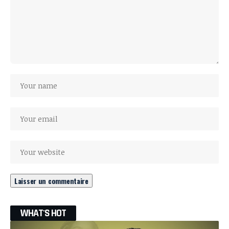
WHAT'S HOT