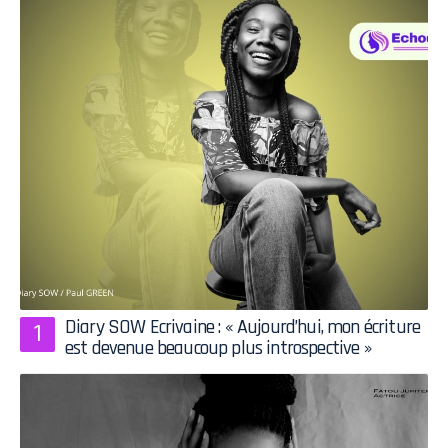
Diary SOW Ecrivaine : « Aujourd’hui, mon écriture
est devenue beaucoup plus introspective »